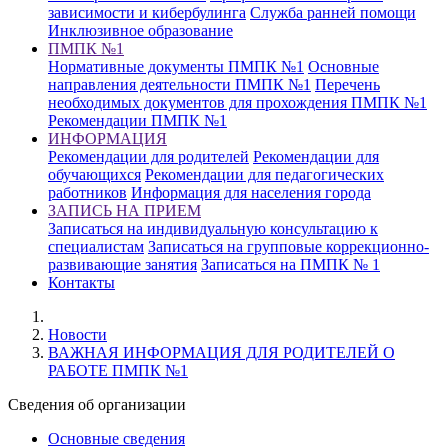
зависимости и кибербулинга
Служба ранней помощи
Инклюзивное образование
ПМПК №1
Нормативные документы ПМПК №1
Основные
направления деятельности ПМПК №1
Перечень
необходимых документов для прохождения ПМПК №1
Рекомендации ПМПК №1
ИНФОРМАЦИЯ
Рекомендации для родителей
Рекомендации для
обучающихся
Рекомендации для педагогических
работников
Информация для населения города
ЗАПИСЬ НА ПРИЕМ
Записаться на индивидуальную консультацию к
специалистам
Записаться на групповые коррекционно-
развивающие занятия
Записаться на ПМПК № 1
Контакты
Новости
ВАЖНАЯ ИНФОРМАЦИЯ ДЛЯ РОДИТЕЛЕЙ О
РАБОТЕ ПМПК №1
Cведения об организации
Основные сведения