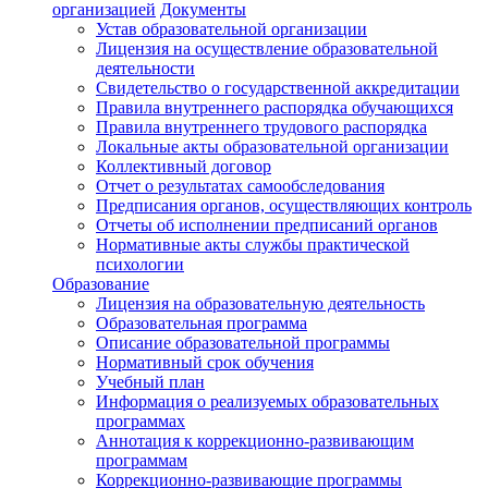
организацией
Документы
Устав образовательной организации
Лицензия на осуществление образовательной
деятельности
Свидетельство о государственной аккредитации
Правила внутреннего распорядка обучающихся
Правила внутреннего трудового распорядка
Локальные акты образовательной организации
Коллективный договор
Отчет о результатах самообследования
Предписания органов, осуществляющих контроль
Отчеты об исполнении предписаний органов
Нормативные акты службы практической
психологии
Образование
Лицензия на образовательную деятельность
Образовательная программа
Описание образовательной программы
Нормативный срок обучения
Учебный план
Информация о реализуемых образовательных
программах
Аннотация к коррекционно-развивающим
программам
Коррекционно-развивающие программы