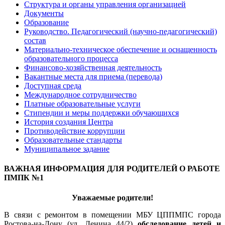
Структура и органы управления организацией
Документы
Образование
Руководство. Педагогический (научно-педагогический)
состав
Материально-техническое обеспечение и оснащенность
образовательного процесса
Финансово-хозяйственная деятельность
Вакантные места для приема (перевода)
Доступная среда
Международное сотрудничество
Платные образовательные услуги
Стипендии и меры поддержки обучающихся
История создания Центра
Противодействие коррупции
Образовательные стандарты
Муниципальное задание
ВАЖНАЯ ИНФОРМАЦИЯ ДЛЯ РОДИТЕЛЕЙ О РАБОТЕ
ПМПК №1
Уважаемые родители!
В связи с ремонтом в помещении МБУ ЦППМПС города
Ростова-на-Дону (ул. Ленина 44/2)
обследование детей и