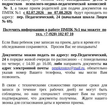
подростков психолого-медико-педагогической комиссией
№ 1
, а также прием родителей для подачи документов на
ПМПК №1
с 02.07.2026 по 07.08.2026
будут проходить по
адресу:
пер. Педагогический, 24 (начальная школа Лицея
№ 69).
Получить информацию о работе ПМПК №1 вы можете по
тел. +7 (928) 102 07 10
Если Ваш ребенок уже записан на прием, дата и время его
обследования сохраняются. Просим Вас не опаздывать!
Документы можно подать по адресу: пер.Педагогический,
24
в порядке живой очереди по расписанию – с понедельника
по четверг, с 14.00 до 16.00,
либо
направить документы
на
адрес электронной почты
pmpkrostov@mail.ru
, обязательно
указав номер Вашего телефона, чтобы мы могли Вам
позвонить.
В связи с техническими сложностями прежние сроки для
записи (в течение трех рабочих дней) не могут быть
соблюдены, но наш специалист отправит Вам на почту
подтверждение, что документы получены. Ждите нашего
звонка для согласования даты и времени приема.