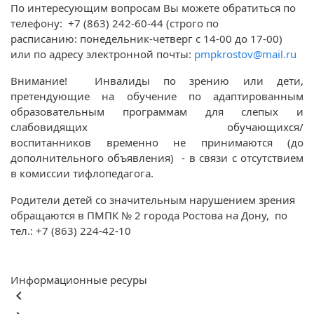
По интересующим вопросам Вы можете обратиться по
телефону: +7 (863) 242-60-44 (строго по
расписанию: понедельник-четверг с 14-00 до 17-00)
или по адресу электронной почты:
pmpkrostov@mail.ru
Внимание! Инвалиды по зрению или дети,
претендующие на обучение по адаптированным
образовательным программам для слепых и
слабовидящих обучающихся/
воспитанников временно не принимаются (до
дополнительного объявления) - в связи с отсутствием
в комиссии тифлопедагога.
Родители детей со значительным нарушением зрения
обращаются в ПМПК № 2 города Ростова на Дону, по
тел.: +7 (863) 224-42-10
Информационные ресуры
keyboard_arrow_left