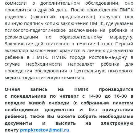
комиссии о дополнительном обследовании, оно
проводится в другой день. После прохождения ПМПК
родитель (законный представитель) получает под
личную подпись копию заключения ПМПК, где указаны
психолого-педагогическое заключение на ребенка и
рекомендации по образовательному маршруту.
Заключение действительно в течение 1 года. Первый
экземпляр заключения хранится в личных документах
ребенка в ПМПК. ПМПК города Ростова-на-Дону в
случае необходимости направляет ребенка для
проведения обследования в Центральную психолого-
медико-педагогическую комиссию.
Очная запись на ПМПК производится
с понедельника по четверг с 14-00 до 16-00 в
порядке живой очереди (с собранным пакетом
необходимых документов и без присутствия
ребенка). Также Вы можете собрать необходимые
документы и выслать на электронную
почту
pmpkrostov@mail.ru
.