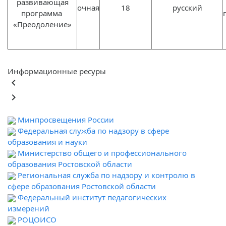
развивающая
очная
18
русский
программа
«Преодоление»
Информационные ресуры
keyboard_arrow_left
keyboard_arrow_right
Минпросвещения России
Федеральная служба по надзору в сфере
образования и науки
Министерство общего и профессионального
образования Ростовской области
Региональная служба по надзору и контролю в
сфере образования Ростовской области
Федеральный институт педагогических
измерений
РОЦОИСО