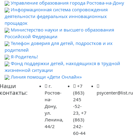
Управление образования города Ростова-на-Дону
Информационная система сопровождения
деятельности федеральных инновационных
прощадок
Министерство науки и высшего образования
Российской Федерации
Телефон доверия для детей, подростков и их
родителей
Я-Родитель!
Фонд поддержки детей, находящихся в трудной
жизненной ситуации
Линия помощи «Дети Онлайн»
Наши
г.
+7
контакты:
Ростов-
(863)
psycenter@list.ru
на-
245
Дону,
-52-
ул.
23, +7
Ленина,
(863)
44/2
242-
60-44