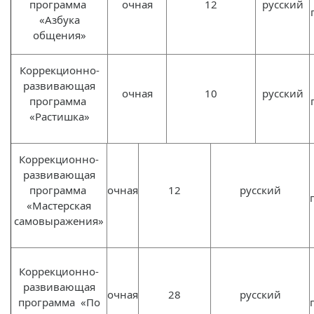
программа
очная
12
русский
«Азбука
общения»
Коррекционно-
развивающая
очная
10
русский
программа
«Растишка»
Коррекционно-
развивающая
программа
очная
12
русский
«Мастерская
самовыражения»
Коррекционно-
развивающая
очная
28
русский
программа «По