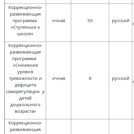
Коррекционно-
развивающая
программа
очная
50
русский
«Ступеньки к
школе»
Коррекционно-
развивающая
программа
«Снижение
уровня
тревожности и
очная
8
русский
дефицита
саморегуляции у
детей
дошкольного
возраста»
Коррекционно-
развивающая