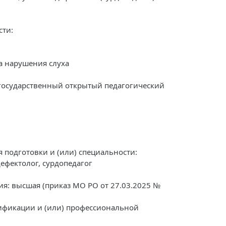
сти:
а нарушения слуха
государственный открытый педагогический
подготовки и (или) специальности:
ефектолог, сурдопедагог
я: высшая (приказ МО РО от 27.03.2025 №
фикации и (или) профессиональной