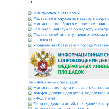
keyboard_arrow_right
Минпросвещения России
Федеральная служба по надзору в сфере 
Министерство общего и профессионально
Региональная служба по надзору и контр
Федеральный институт педагогических 
РОЦОИСО
Управление образования города Ростова
инновационных прощадок
Министерство науки и высшего образова
Телефон доверия для детей, подростков 
Я-Родитель!
Фонд поддержки детей, находящихся в т
Линия помощи «Дети Онлайн»