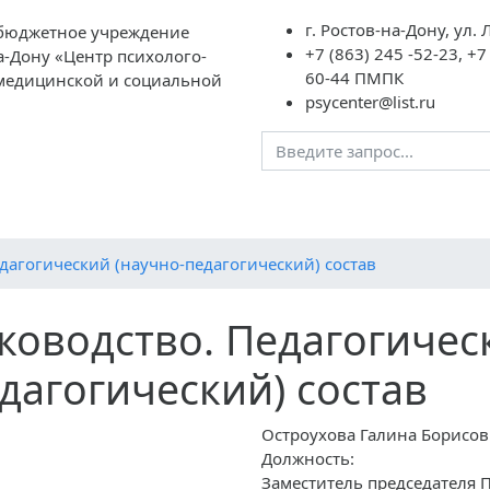
г. Ростов-на-Дону, ул.
бюджетное учреждение
+7 (863) 245 -52-23, +7
а-Дону «Центр психолого-
60-44 ПМПК
 медицинской и социальной
psycenter@list.ru
№1
ИНФОРМАЦИЯ
ЗАПИСЬ НА ПРИЕМ
Контакты
дагогический (научно-педагогический) состав
ководство. Педагогичес
дагогический) состав
Остроухова Галина Борисо
Должность:
Заместитель председателя 