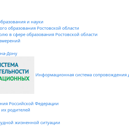
образования и науки
го образования Ростовской области
олю в сфере образования Ростовской области
измерений
-на-Дону
Информационная система сопровождения 
ния Российской Федерации
и их родителей
рудной жизненной ситуации