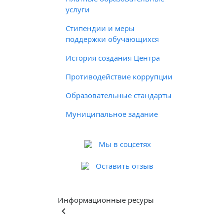
услуги
Стипендии и меры
поддержки обучающихся
История создания Центра
Противодействие коррупции
Образовательные стандарты
Муниципальное задание
Мы в соцсетях
Оставить отзыв
Информационные ресуры
keyboard_arrow_left