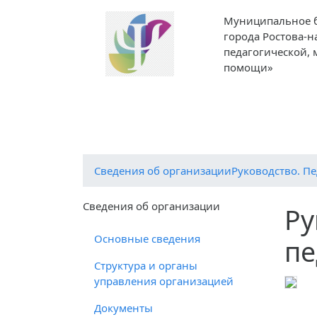
Муниципальное 
города Ростова-н
педагогической,
помощи»
О центре
ДЕЯТЕЛЬНОСТЬ
ПМПК 
Cведения об организации
Руководство. Пе
Cведения об организации
Ру
Основные сведения
пе
Структура и органы
управления организацией
Документы