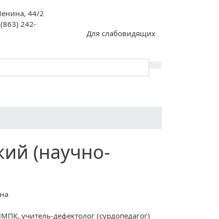
 Ленина, 44/2
 (863) 242-
Для слабовидящих
кий (научно-
вна
ПМПК, учитель-дефектолог (сурдопедагог)