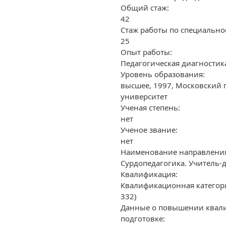
Общий стаж:
42
Стаж работы по специально
25
Опыт работы:
Педагогическая диагностик
Уровень образования:
высшее, 1997, Московский 
университет
Ученая степень:
нет
Ученое звание:
нет
Наименование направления 
Сурдопедагогика. Учитель-д
Квалификация:
Квалификационная категори
332)
Данные о повышении квали
подготовке: