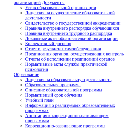
организацией
Документы
Устав образовательной организации
Лицензия на осуществление образовательной
деятельности
Свидетельство о государственной аккредитации
Правила внутреннего распорядка обучающихся
Правила внутреннего трудового распорядка
Локальные акты образовательной организации
Коллективный договор
Отчет о результатах самообследования
Предписания органов, осуществляющих контроль
Отчеты об исполнении предписаний органов
Нормативные акты службы практической
психологии
Образование
Лицензия на образовательную деятельность
Образовательная программа
Описание образовательной программы
Нормативный срок обучения
Учебный план
Информация о реализуемых образовательных
программах
Аннотация к коррекционно-развивающим
программам
Коррекционно-развивающие программы