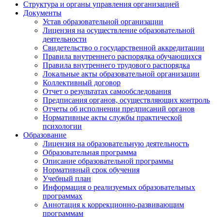
Структура и органы управления организацией
Документы
Устав образовательной организации
Лицензия на осуществление образовательной
деятельности
Свидетельство о государственной аккредитации
Правила внутреннего распорядка обучающихся
Правила внутреннего трудового распорядка
Локальные акты образовательной организации
Коллективный договор
Отчет о результатах самообследования
Предписания органов, осуществляющих контроль
Отчеты об исполнении предписаний органов
Нормативные акты службы практической
психологии
Образование
Лицензия на образовательную деятельность
Образовательная программа
Описание образовательной программы
Нормативный срок обучения
Учебный план
Информация о реализуемых образовательных
программах
Аннотация к коррекционно-развивающим
программам