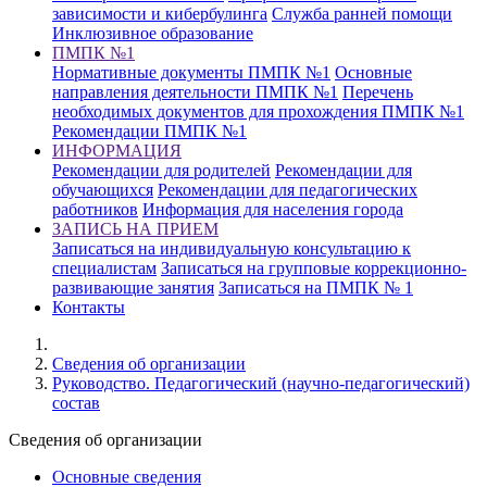
зависимости и кибербулинга
Служба ранней помощи
Инклюзивное образование
ПМПК №1
Нормативные документы ПМПК №1
Основные
направления деятельности ПМПК №1
Перечень
необходимых документов для прохождения ПМПК №1
Рекомендации ПМПК №1
ИНФОРМАЦИЯ
Рекомендации для родителей
Рекомендации для
обучающихся
Рекомендации для педагогических
работников
Информация для населения города
ЗАПИСЬ НА ПРИЕМ
Записаться на индивидуальную консультацию к
специалистам
Записаться на групповые коррекционно-
развивающие занятия
Записаться на ПМПК № 1
Контакты
Cведения об организации
Руководство. Педагогический (научно-педагогический)
состав
Cведения об организации
Основные сведения