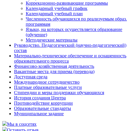
Коррекционно-развивающие программы
Календарный учебный график
Календарный учебный план
Численность обучающихся по реализуемым образ.
программам
Языки, на которых осуществляется образование
(обучение)
Методические материалы
Руководство. Педагогический (научно-педагогический)
состав
Материально-техническое обеспечение и оснащенность
образовательного процесса
Финансово-хозяйственная деятельность
Вакантные места для приема (перевода)
Доступная среда
Международное сотрудничество
Платные образовательные услуги
Стипендии и меры поддержки обучающихся
История создания Центра
Противодействие коррупции
Образовательные стандарты
Муниципальное задание
Мы в соцсетях
Оставить отзыв