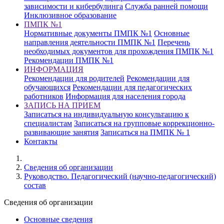
зависимости и кибербулинга
Служба ранней помощи
Инклюзивное образование
ПМПК №1
Нормативные документы ПМПК №1
Основные
направления деятельности ПМПК №1
Перечень
необходимых документов для прохождения ПМПК №1
Рекомендации ПМПК №1
ИНФОРМАЦИЯ
Рекомендации для родителей
Рекомендации для
обучающихся
Рекомендации для педагогических
работников
Информация для населения города
ЗАПИСЬ НА ПРИЕМ
Записаться на индивидуальную консультацию к
специалистам
Записаться на групповые коррекционно-
развивающие занятия
Записаться на ПМПК № 1
Контакты
Cведения об организации
Руководство. Педагогический (научно-педагогический)
состав
Cведения об организации
Основные сведения