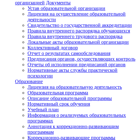
организацией
Документы
Устав образовательной организации
Лицензия на осуществление образовательной
деятельности
Свидетельство о государственной аккредитации
Правила внутреннего распорядка обучающихся
Правила внутреннего трудового распорядка
Локальные акты образовательной организации
Коллективный договор
Отчет о результатах самообследования
Предписания органов, осуществляющих контроль
Отчеты об исполнении предписаний органов
Нормативные акты службы практической
психологии
Образование
Лицензия на образовательную деятельность
Образовательная программа
Описание образовательной программы
Нормативный срок обучения
Учебный план
Информация о реализуемых образовательных
программах
Аннотация к коррекционно-развивающим
программам
Коррекционно-развивающие программы