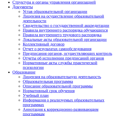
Структура и органы управления организацией
Документы
Устав образовательной организации
Лицензия на осуществление образовательной
деятельности
Свидетельство о государственной аккредитации
Правила внутреннего распорядка обучающихся
Правила внутреннего трудового распорядка
Локальные акты образовательной организации
Коллективный договор
Отчет о результатах самообследования
Предписания органов, осуществляющих контроль
Отчеты об исполнении предписаний органов
Нормативные акты службы практической
психологии
Образование
Лицензия на образовательную деятельность
Образовательная программа
Описание образовательной программы
Нормативный срок обучения
Учебный план
Информация о реализуемых образовательных
программах
Аннотация к коррекционно-развивающим
программам