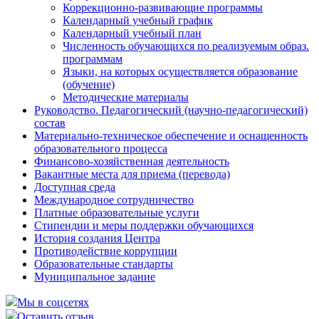
Коррекционно-развивающие программы
Календарный учебный график
Календарный учебный план
Численность обучающихся по реализуемым образ.
программам
Языки, на которых осуществляется образование
(обучение)
Методические материалы
Руководство. Педагогический (научно-педагогический)
состав
Материально-техническое обеспечение и оснащенность
образовательного процесса
Финансово-хозяйственная деятельность
Вакантные места для приема (перевода)
Доступная среда
Международное сотрудничество
Платные образовательные услуги
Стипендии и меры поддержки обучающихся
История создания Центра
Противодействие коррупции
Образовательные стандарты
Муниципальное задание
Мы в соцсетях
Оставить отзыв