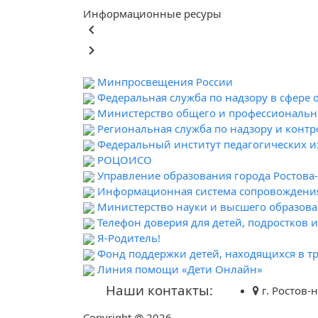
Информационные ресуры
keyboard_arrow_left
keyboard_arrow_right
Минпросвещения России
Федеральная служба по надзору в сфере 
Министерство общего и профессионально
Региональная служба по надзору и контр
Федеральный институт педагогических 
РОЦОИСО
Управление образования города Ростова
Информационная система сопровождени
Министерство науки и высшего образова
Телефон доверия для детей, подростков 
Я-Родитель!
Фонд поддержки детей, находящихся в т
Линия помощи «Дети Онлайн»
Наши контакты:
г. Ростов-н
Copyright @ 2026