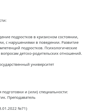
сти:
ение подростков в кризисном состоянии,
и, с нарушениями в поведении. Развитие
мпетенций подростков. Психологические
 вопросам детско-родительских отношений.
государственный университет
подготовки и (или) специальности:
тик. Преподаватель
8.01.2022 №71)