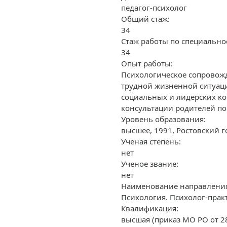
педагог-психолог
Общий стаж:
34
Стаж работы по специально
34
Опыт работы:
Психологическое сопровожд
трудной жизненной ситуаци
социальных и лидерских ко
консультации родителей по
Уровень образования:
высшее, 1991, Ростовский 
Ученая степень:
нет
Ученое звание:
нет
Наименование направления 
Психология. Психолог-прак
Квалификация:
высшая (приказ МО РО от 2