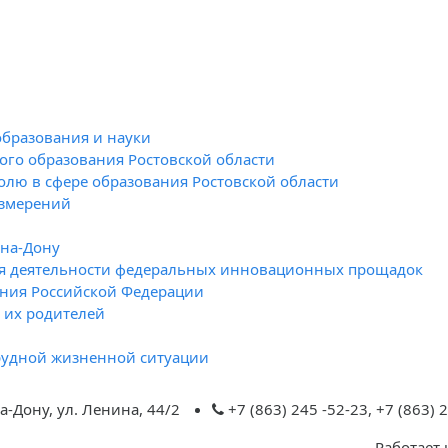
образования и науки
го образования Ростовской области
олю в сфере образования Ростовской области
измерений
-на-Дону
я деятельности федеральных инновационных прощадок
ния Российской Федерации
и их родителей
рудной жизненной ситуации
а-Дону, ул. Ленина, 44/2
+7 (863) 245 -52-23, +7 (863)
Работает