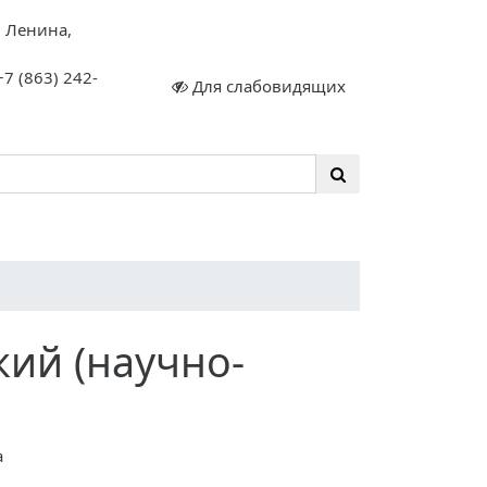
. Ленина,
+7 (863) 242-
Для слабовидящих
ы
кий (научно-
а