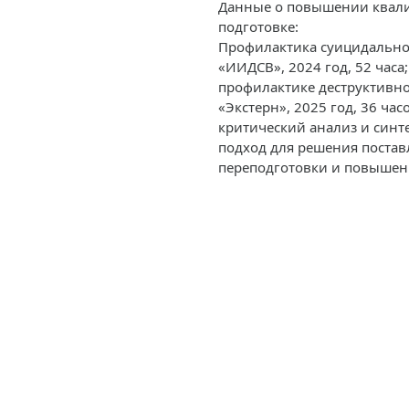
Данные о повышении квали
подготовке:
Профилактика суицидально
«ИИДСВ», 2024 год, 52 час
профилактике деструктивн
«Экстерн», 2025 год, 36 час
критический анализ и син
подход для решения постав
переподготовки и повышен