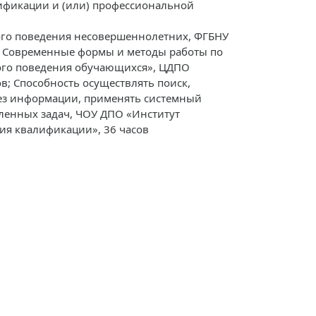
фикации и (или) профессиональной
го поведения несовершеннолетних, ФГБНУ
а; Современные формы и методы работы по
ого поведения обучающихся», ЦДПО
ов; Способность осуществлять поиск,
тез информации, применять системный
ленных задач, ЧОУ ДПО «Институт
ия квалификации», 36 часов