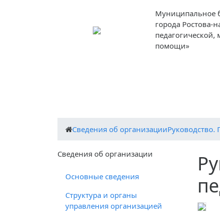
Муниципальное 
города Ростова-н
педагогической,
помощи»
О центре
ДЕЯТЕЛЬНОСТЬ
ПМПК
Cведения об организации
Руководство. 
Cведения об организации
Ру
Основные сведения
пе
Структура и органы
управления организацией